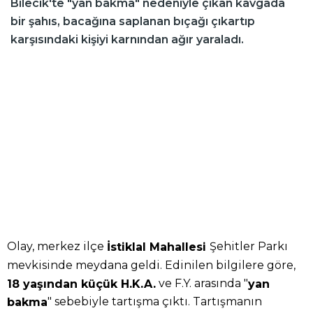
Bilecik'te "yan bakma" nedeniyle çıkan kavgada
bir şahıs, bacağına saplanan bıçağı çıkartıp
karşısındaki kişiyi karnından ağır yaraladı.
Olay, merkez ilçe
Şehitler Parkı
İstiklal Mahallesi
mevkisinde meydana geldi. Edinilen bilgilere göre,
ve F.Y. arasında "
18 yaşından küçük H.K.A.
yan
" sebebiyle tartışma çıktı. Tartışmanın
bakma