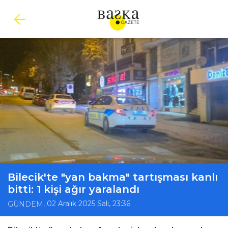
Bilecik'te "yan bakma" tartışması kanlı
bitti: 1 kişi ağır yaralandı
, 02 Aralık 2025 Salı, 23:36
GÜNDEM