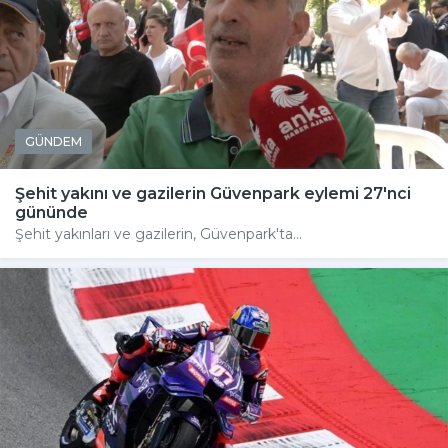
GÜNDEM
Şehit yakını ve gazilerin Güvenpark eylemi 27'nci
gününde
Şehit yakınları ve gazilerin, Güvenpark'ta...