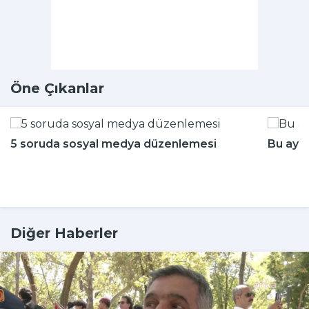
Öne Çıkanlar
5 soruda sosyal medya düzenlemesi
Bu aya
Diğer Haberler