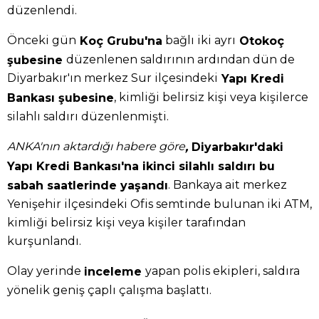
düzenlendi.
Önceki gün
bağlı iki ayrı
Koç Grubu'na
Otokoç
düzenlenen saldırının ardından dün de
şubesine
Diyarbakır'ın merkez Sur ilçesindeki
Yapı Kredi
, kimliği belirsiz kişi veya kişilerce
Bankası şubesine
silahlı saldırı düzenlenmişti.
ANKA'nın aktardığı habere göre
Diyarbakır'daki
,
Yapı Kredi Bankası'na ikinci silahlı saldırı bu
. Bankaya ait merkez
sabah saatlerinde yaşandı
Yenişehir ilçesindeki Ofis semtinde bulunan iki ATM,
kimliği belirsiz kişi veya kişiler tarafından
kurşunlandı.
Olay yerinde
yapan polis ekipleri, saldıra
inceleme
yönelik geniş çaplı çalışma başlattı.