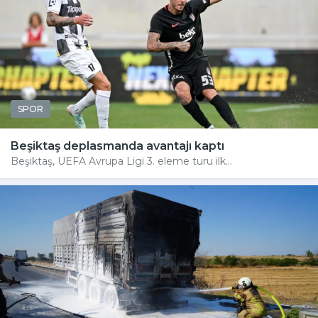
SPOR
Beşiktaş deplasmanda avantajı kaptı
Beşiktaş, UEFA Avrupa Ligi 3. eleme turu ilk...