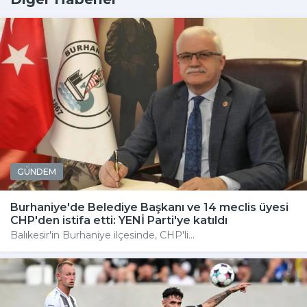
GÜNDEM
Burhaniye'de Belediye Başkanı ve 14 meclis üyesi
CHP'den istifa etti: YENİ Parti'ye katıldı
Balıkesir'in Burhaniye ilçesinde, CHP'li...