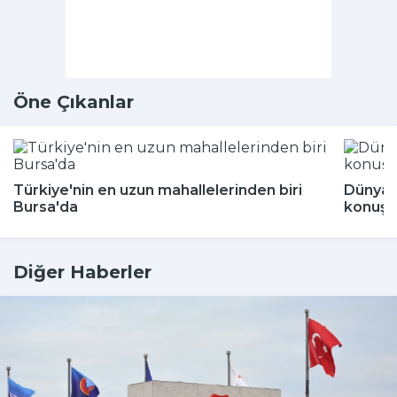
Öne Çıkanlar
Türkiye'nin en uzun mahallelerinden biri
Dünya 
Bursa'da
konuşu
Diğer Haberler