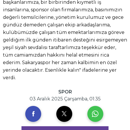
başkanlarımıza, bir birbirinden kıymetli iş
insanlarına, sponsor olan firmalarımıza, basınımızın
değerli temsilcilerine, yönetim kurulumuz ve gece
gündüz demeden çalışan ekip arkadaşlarıma,
kulübümüzde çalışan tüm emektarlarımıza göreve
geldiğim ilk günden itibaren desteğini esirgemeyen
yeşil siyah sevdalısı taraftarlımıza teşekkür eder,
tüm camiamızdan hakkını helal etmesini rica
ederim. Sakaryaspor her zaman kalbimin en özel
yerinde olacaktır. Esenlikle kalın" ifadelerine yer
verdi.
SPOR
03 Aralık 2025 Çarşamba, 01:35