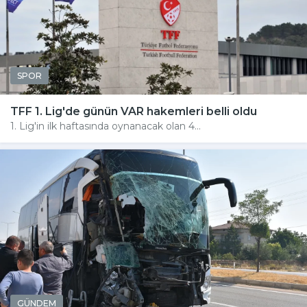
SPOR
TFF 1. Lig'de günün VAR hakemleri belli oldu
1. Lig'in ilk haftasında oynanacak olan 4...
GÜNDEM