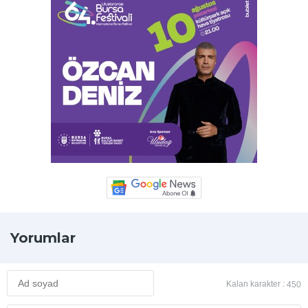
Yorumlar
Kalan karakter :
450