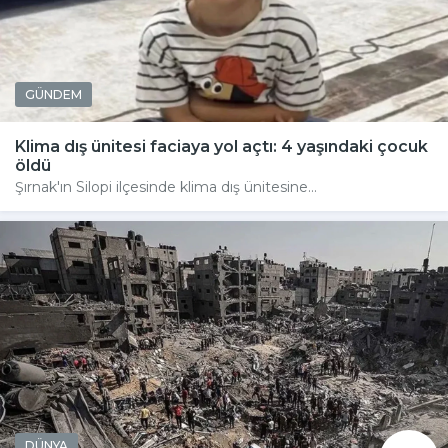
GÜNDEM
Klima dış ünitesi faciaya yol açtı: 4 yaşındaki çocuk
öldü
Şırnak'ın Silopi ilçesinde klima dış ünitesine...
DÜNYA