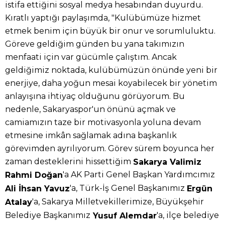
istifa ettiğini sosyal medya hesabından duyurdu.
Kıratlı yaptığı paylaşımda, "Kulübümüze hizmet
etmek benim için büyük bir onur ve sorumluluktu.
Göreve geldiğim günden bu yana takımızın
menfaati için var gücümle çalıştım. Ancak
geldiğimiz noktada, kulübümüzün önünde yeni bir
enerjiye, daha yoğun mesai koyabilecek bir yönetim
anlayışına ihtiyaç olduğunu görüyorum. Bu
nedenle, Sakaryaspor'un önünü açmak ve
camiamızın taze bir motivasyonla yoluna devam
etmesine imkân sağlamak adına başkanlık
görevimden ayrılıyorum. Görev sürem boyunca her
zaman desteklerini hissettiğim
Sakarya Valimiz
'a AK Parti Genel Başkan Yardımcımız
Rahmi Doğan
'a, Türk-İş Genel Başkanımız
Ali İhsan Yavuz
Ergün
'a, Sakarya Milletvekillerimize, Büyükşehir
Atalay
Belediye Başkanımız
'a, ilçe belediye
Yusuf Alemdar