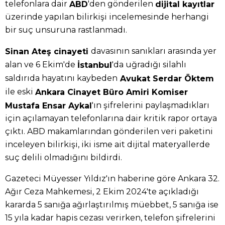
telefonlara dair
'den gönderilen
ABD
dijital kayıtlar
üzerinde yapılan bilirkişi incelemesinde herhangi
bir suç unsuruna rastlanmadı.
davasının sanıkları arasında yer
Sinan Ateş cinayeti
alan ve 6 Ekim'de
'da uğradığı silahlı
İstanbul
saldırıda hayatını kaybeden
Avukat Serdar Öktem
ile eski
Ankara Cinayet Büro Amiri Komiser
'ın şifrelerini paylaşmadıkları
Mustafa Ensar Aykal
için açılamayan telefonlarına dair kritik rapor ortaya
çıktı. ABD makamlarından gönderilen veri paketini
inceleyen bilirkişi, iki isme ait dijital materyallerde
suç delili olmadığını bildirdi.
Gazeteci Müyesser Yıldız'ın haberine göre Ankara 32.
Ağır Ceza Mahkemesi, 2 Ekim 2024'te açıkladığı
kararda 5 sanığa ağırlaştırılmış müebbet, 5 sanığa ise
15 yıla kadar hapis cezası verirken, telefon şifrelerini