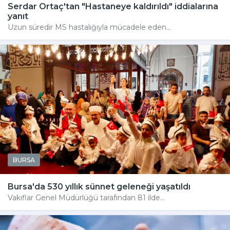
Serdar Ortaç'tan "Hastaneye kaldırıldı" iddialarına
yanıt
Uzun süredir MS hastalığıyla mücadele eden...
BURSA
Bursa'da 530 yıllık sünnet geleneği yaşatıldı
Vakıflar Genel Müdürlüğü tarafından 81 ilde...