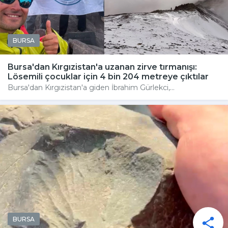
BURSA
Bursa'dan Kırgızistan'a uzanan zirve tırmanışı:
Lösemili çocuklar için 4 bin 204 metreye çıktılar
Bursa'dan Kırgızistan'a giden İbrahim Gürlekci,...
BURSA