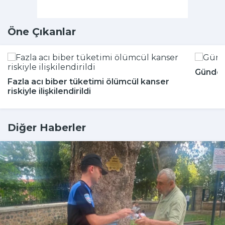
Öne Çıkanlar
Günde k
Fazla acı biber tüketimi ölümcül kanser
riskiyle ilişkilendirildi
Diğer Haberler