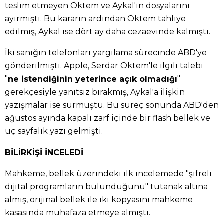
teslim etmeyen Öktem ve Aykal'ın dosyalarını
ayırmıştı. Bu kararın ardından Öktem tahliye
edilmiş, Aykal ise dört ay daha cezaevinde kalmıştı.
İki sanığın telefonları yargılama sürecinde ABD'ye
gönderilmişti. Apple, Serdar Öktem'le ilgili talebi
"
"
ne istendiğinin yeterince açık olmadığı
gerekçesiyle yanıtsız bırakmış, Aykal'a ilişkin
yazışmalar ise sürmüştü. Bu süreç sonunda ABD'den
ağustos ayında kapalı zarf içinde bir flash bellek ve
üç sayfalık yazı gelmişti.
BİLİRKİŞİ İNCELEDİ
Mahkeme, bellek üzerindeki ilk incelemede "şifreli
dijital programların bulunduğunu" tutanak altına
almış, orijinal bellek ile iki kopyasını mahkeme
kasasında muhafaza etmeye almıştı.