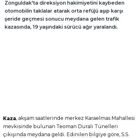
Zonguldak'ta direksiyon hakimiyetini kaybeden
otomobilin taklalar atarak orta refüjü aşıp karşı
şeride geçmesi sonucu meydana gelen trafik
kazasında, 19 yaşındaki sürücü ağır yaralandı.
, akşam saatlerinde merkez Karaelmas Mahallesi
Kaza
mevkisinde bulunan Teoman Duralı Tünelleri
çıkışında meydana geldi. Edinilen bilgiye göre, S.S.