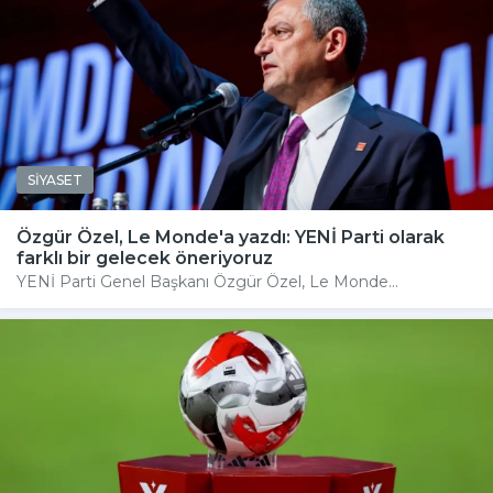
SİYASET
Özgür Özel, Le Monde'a yazdı: YENİ Parti olarak
farklı bir gelecek öneriyoruz
YENİ Parti Genel Başkanı Özgür Özel, Le Monde...