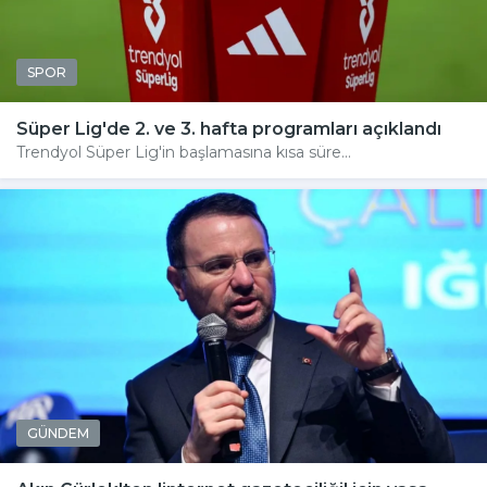
SPOR
Süper Lig'de 2. ve 3. hafta programları açıklandı
Trendyol Süper Lig'in başlamasına kısa süre...
GÜNDEM