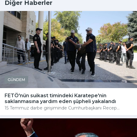
Diğer Haberler
GÜNDEM
FETÖ'nün suikast timindeki Karatepe'nin
saklanmasına yardım eden şüpheli yakalandı
15 Temmuz darbe girişiminde Cumhurbaşkanı Recep...