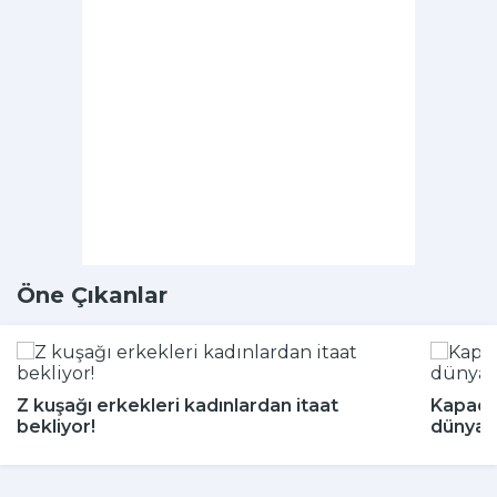
Öne Çıkanlar
Z kuşağı erkekleri kadınlardan itaat
Kapado
bekliyor!
dünyada