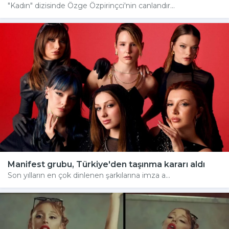
"Kadın" dizisinde Özge Özpirinçci'nin canlandır...
Manifest grubu, Türkiye'den taşınma kararı aldı
Son yılların en çok dinlenen şarkılarına imza a...