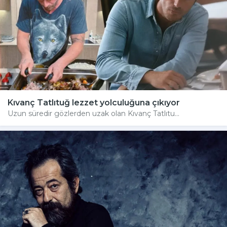
Kıvanç Tatlıtuğ lezzet yolculuğuna çıkıyor
Uzun süredir gözlerden uzak olan Kıvanç Tatlıtu...