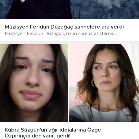
Müzisyen Feridun Düzağaç sahnelere ara verdi
Müzisyen Feridun Düzağaç, uzun süredir atlatama...
Kübra Süzgün'ün ağır iddialarına Özge
Özpirinçci'den yanıt geldi!