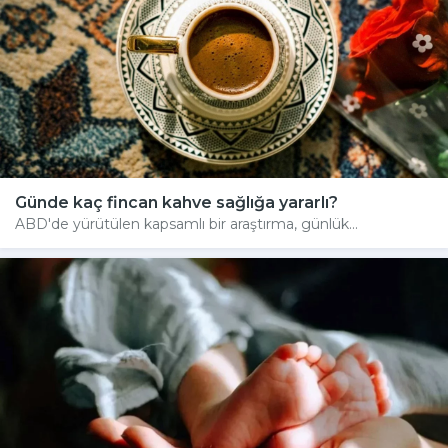
Günde kaç fincan kahve sağlığa yararlı?
ABD'de yürütülen kapsamlı bir araştırma, günlük...