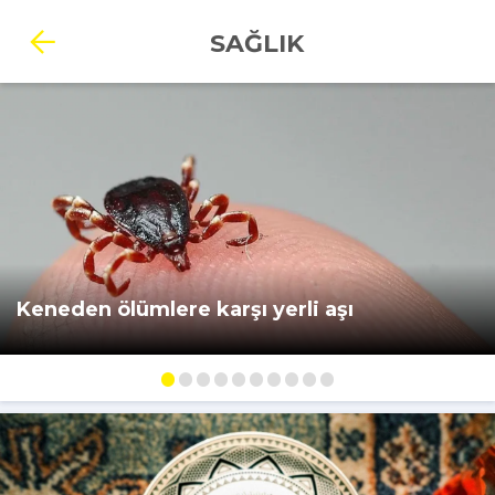
SAĞLIK
Keneden ölümlere karşı yerli aşı