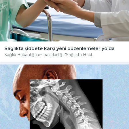
Sağlıkta şiddete karşı yeni düzenlemeler yolda
Sağlık Bakanlığı'nın hazırladığı "Sağlıkta Hakl...