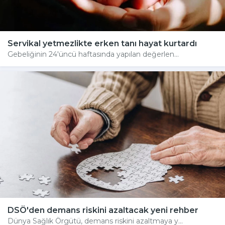
Servikal yetmezlikte erken tanı hayat kurtardı
Gebeliğinin 24'üncü haftasında yapılan değerlen...
DSÖ'den demans riskini azaltacak yeni rehber
Dünya Sağlık Örgütü, demans riskini azaltmaya y...