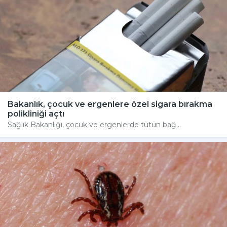
Bakanlık, çocuk ve ergenlere özel sigara bırakma
polikliniği açtı
Sağlık Bakanlığı, çocuk ve ergenlerde tütün bağ...