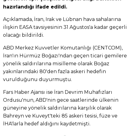
hazırlandığı ifade edildi.
Açıklamada, İran, Irak ve Lübnan hava sahalarına
ilişkin EASA tavsiyesinin 31 Ağustos'a kadar geçerli
olacağı bildirildi.
ABD Merkez Kuvvetler Komutanlığı (CENTCOM),
İran'ın Hürmüz Boğazı'ndan geçen ticari gemilere
yönelik saldırılarına misilleme olarak Boğaz
yakınlarındaki 80'den fazla askeri hedefin
vurulduğunu duyurmuştu.
Fars Haber Ajansı ise İran Devrim Muhafızları
Ordusu'nun, ABD'nin gece saatlerinde ülkenin
güneyine yönelik saldırılarına karşılık olarak
Bahreyn ve Kuveyt'teki 85 askeri tesisi, füze ve
İHA'larla hedef aldığını kaydetmişti.