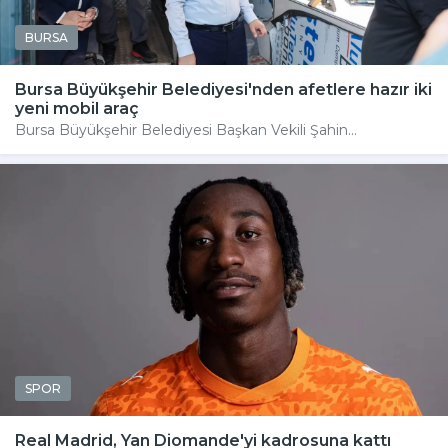
BURSA
Bursa Büyükşehir Belediyesi'nden afetlere hazır iki
yeni mobil araç
Bursa Büyükşehir Belediyesi Başkan Vekili Şahin...
SPOR
Real Madrid, Yan Diomande'yi kadrosuna kattı