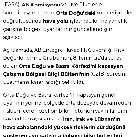
(EASA),
ve üye ülkelerle
AB Komisyonu
koordinasyon içinde,
son gelişmeler
Orta Doğu'daki
doğrultusunda
işletmecilerine yönelik
hava yolu
çatışma bölgesi uyarılarının güncellendiğini
açıkladı.
Açıklamada, AB Entegre Havacılık Güvenliği Risk
Değerlendirme Grubu'nun, 8 Temmuz'da süresi
dolan
Orta Doğu ve Basra Körfezi'ni kapsayan
(CZIB) süresini
Çatışma Bölgesi Bilgi Bülteni'nin
uzatmama kararı aldığı belirtildi.
Orta Doğu ve Basra Körfezi'ni kapsayan genel
uyarının yerine, bölgede orta düzeyde devam eden
riskleri içeren özel bir bilgi notunun yayımlandığı
kaydedilen açıklamada,
İran, Irak ve Lübnan'ın
hava sahalarındaki yüksek risklerin sürdüğünü
gösteren ayrı çatışma bölgesi bilgi bültenleri