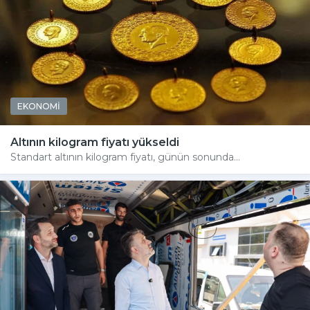
EKONOMİ
Altının kilogram fiyatı yükseldi
Standart altının kilogram fiyatı, günün sonunda...