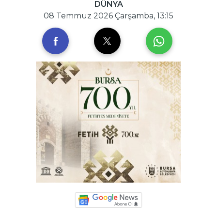
DÜNYA
08 Temmuz 2026 Çarşamba, 13:15