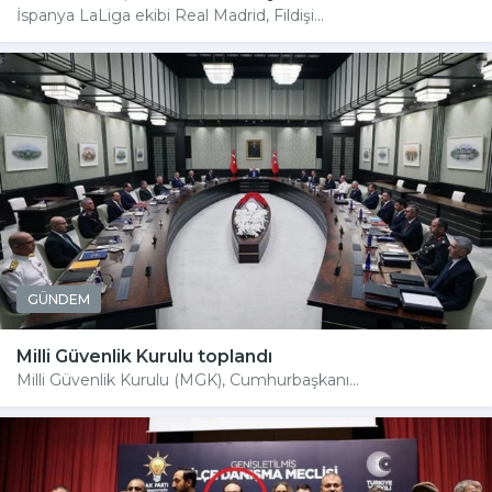
İspanya LaLiga ekibi Real Madrid, Fildişi...
GÜNDEM
Milli Güvenlik Kurulu toplandı
Milli Güvenlik Kurulu (MGK), Cumhurbaşkanı...