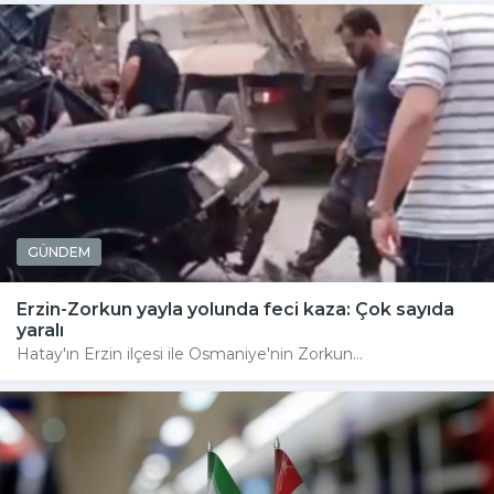
GÜNDEM
Erzin-Zorkun yayla yolunda feci kaza: Çok sayıda
yaralı
Hatay'ın Erzin ilçesi ile Osmaniye'nin Zorkun...