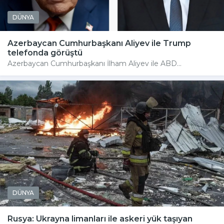
DÜNYA
Azerbaycan Cumhurbaşkanı Aliyev ile Trump
telefonda görüştü
Azerbaycan Cumhurbaşkanı İlham Aliyev ile ABD...
DÜNYA
Rusya: Ukrayna limanları ile askeri yük taşıyan