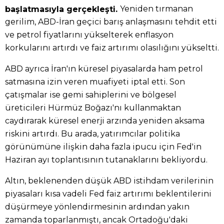
Yeniden tırmanan
başlatmasıyla gerçekleşti.
gerilim, ABD-İran geçici barış anlaşmasını tehdit etti
ve petrol fiyatlarını yükselterek enflasyon
korkularını artırdı ve faiz artırımı olasılığını yükseltti.
ABD ayrıca İran'ın küresel piyasalarda ham petrol
satmasına izin veren muafiyeti iptal etti. Son
çatışmalar ise gemi sahiplerini ve bölgesel
üreticileri Hürmüz Boğazı'nı kullanmaktan
caydırarak küresel enerji arzında yeniden aksama
riskini artırdı. Bu arada, yatırımcılar politika
görünümüne ilişkin daha fazla ipucu için Fed'in
Haziran ayı toplantısının tutanaklarını bekliyordu.
Altın, beklenenden düşük ABD istihdam verilerinin
piyasaları kısa vadeli Fed faiz artırımı beklentilerini
düşürmeye yönlendirmesinin ardından yakın
zamanda toparlanmıştı, ancak Ortadoğu'daki