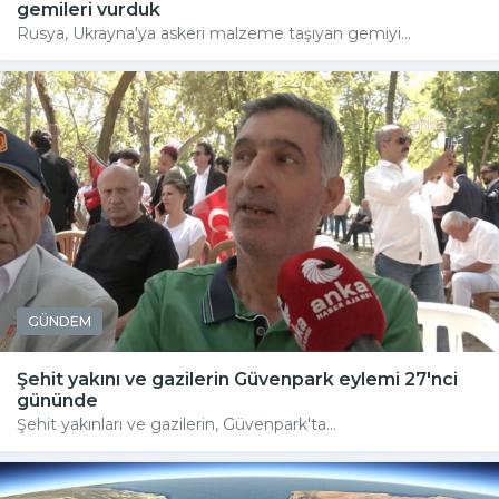
gemileri vurduk
Rusya, Ukrayna'ya askeri malzeme taşıyan gemiyi...
GÜNDEM
Şehit yakını ve gazilerin Güvenpark eylemi 27'nci
gününde
Şehit yakınları ve gazilerin, Güvenpark'ta...