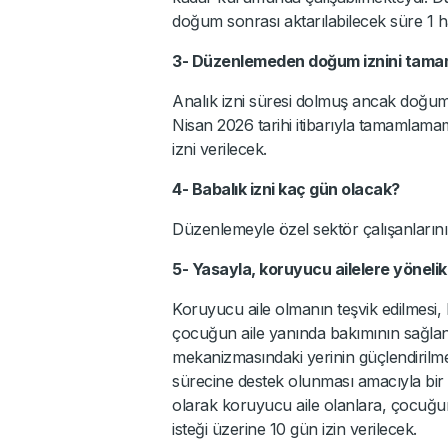
doğum sonrası aktarılabilecek süre 1 h
3- Düzenlemeden doğum iznini tamam
Analık izni süresi dolmuş ancak doğumun
Nisan 2026 tarihi itibarıyla tamamlamam
izni verilecek.
4- Babalık izni kaç gün olacak?
Düzenlemeyle özel sektör çalışanlarını
5- Yasayla, koruyucu ailelere yöneli
Koruyucu aile olmanın teşvik edilmesi, 
çocuğun aile yanında bakımının sağla
mekanizmasındaki yerinin güçlendirilme
sürecine destek olunması amacıyla bir 
olarak koruyucu aile olanlara, çocuğun
isteği üzerine 10 gün izin verilecek.