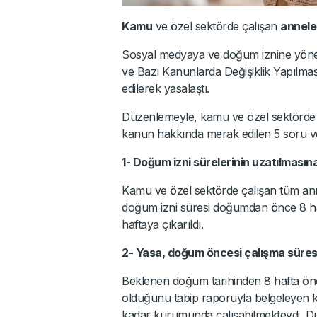
Kamu
ve özel sektörde çalışan
annel
Sosyal medyaya ve doğum iznine yönel
ve Bazı Kanunlarda Değişiklik Yapılm
edilerek yasalaştı.
Düzenlemeyle, kamu ve özel sektörde ç
kanun hakkında merak edilen 5 soru ve
1- Doğum izni sürelerinin uzatılmasın
Kamu ve özel sektörde çalışan tüm an
doğum izni süresi doğumdan önce 8 ha
haftaya çıkarıldı.
2- Yasa, doğum öncesi çalışma süresi
Beklenen doğum tarihinden 8 hafta ö
olduğunu tabip raporuyla belgeleyen k
kadar kurumunda çalışabilmekteydi. Dü