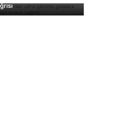
ğrısı