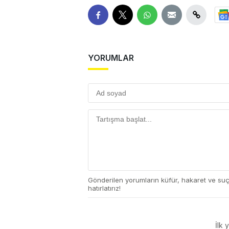
YORUMLAR
Gönderilen yorumların küfür, hakaret ve su
hatırlatırız!
İlk 