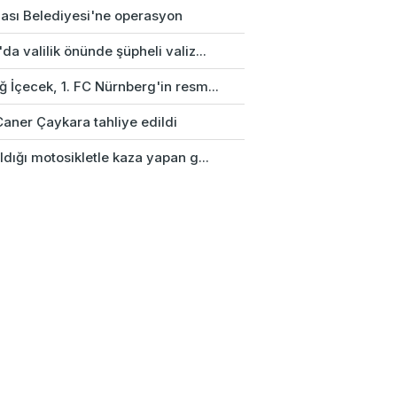
ası Belediyesi'ne operasyon
da valilik önünde şüpheli valiz...
 İçecek, 1. FC Nürnberg'in resm...
Caner Çaykara tahliye edildi
ldığı motosikletle kaza yapan g...