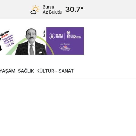
Bursa
30.7°
Az Bulutlu
YAŞAM
SAĞLIK
KÜLTÜR - SANAT