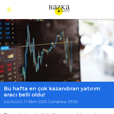
Bu hafta en çok kazandıran yatırım
aracı belli oldu!
, 11 Ekim 2025 Cumartesi, 09:30
EKONOMİ