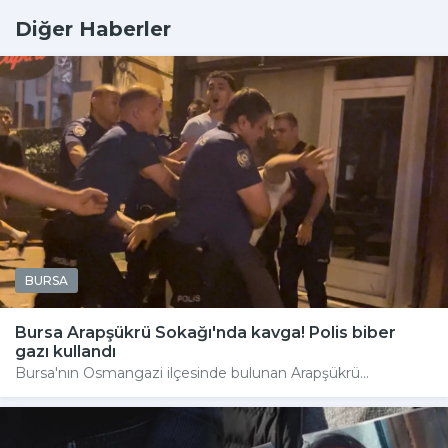
Diğer Haberler
BURSA
Bursa Arapşükrü Sokağı'nda kavga! Polis biber
gazı kullandı
Bursa'nın Osmangazi ilçesinde bulunan Arapşükrü...