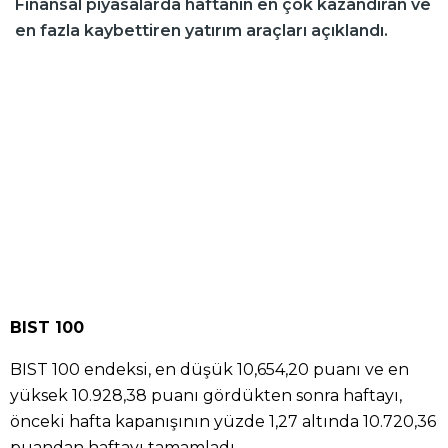
Finansal piyasalarda haftanın en çok kazandıran ve
en fazla kaybettiren yatırım araçları açıklandı.
BIST 100
BIST 100 endeksi, en düşük 10,654,20 puanı ve en
yüksek 10.928,38 puanı gördükten sonra haftayı,
önceki hafta kapanışının yüzde 1,27 altında 10.720,36
puandan haftayı tamamladı.