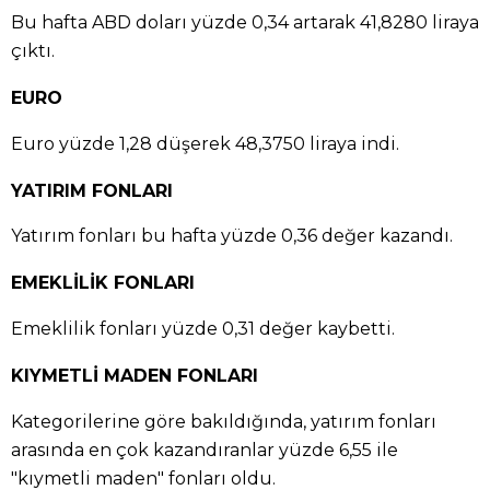
Bu hafta ABD doları yüzde 0,34 artarak 41,8280 liraya
çıktı.
EURO
Euro yüzde 1,28 düşerek 48,3750 liraya indi.
YATIRIM FONLARI
Yatırım fonları bu hafta yüzde 0,36 değer kazandı.
EMEKLİLİK FONLARI
Emeklilik fonları yüzde 0,31 değer kaybetti.
KIYMETLİ MADEN FONLARI
Kategorilerine göre bakıldığında, yatırım fonları
arasında en çok kazandıranlar yüzde 6,55 ile
"kıymetli maden" fonları oldu.