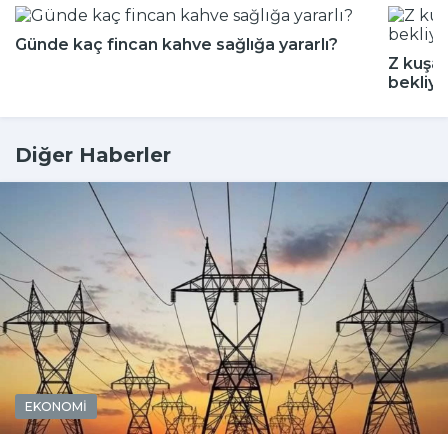
Günde kaç fincan kahve sağlığa yararlı?
Z kuşağ
bekliyo
Diğer Haberler
EKONOMİ