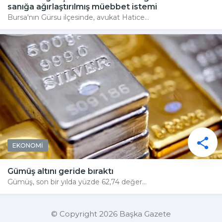
sanığa ağırlaştırılmış müebbet istemi
Bursa'nın Gürsu ilçesinde, avukat Hatice...
EKONOMİ
Gümüş altını geride bıraktı
Gümüş, son bir yılda yüzde 62,74 değer...
© Copyright 2026 Başka Gazete