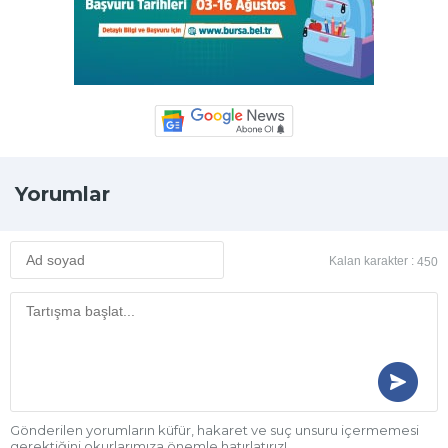
Yorumlar
Kalan karakter :
450
Gönderilen yorumların küfür, hakaret ve suç unsuru içermemesi
gerektiğini okurlarımıza önemle hatırlatırız!