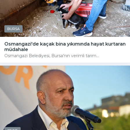
BURSA
Osmangazi'de kaçak bina yıkımında hayat kurtaran
müdahale
Osmangazi Belediyesi, Bursa'nın verimli tarım...