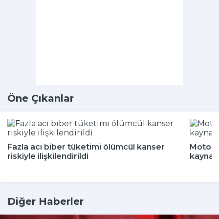
Öne Çıkanlar
Fazla acı biber tüketimi ölümcül kanser
Motokur
riskiyle ilişkilendirildi
kaynak
Diğer Haberler