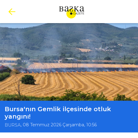
Bursa'nın Gemlik ilçesinde otluk
yangını!
, 08 Temmuz 2026 Çarşamba, 10:56
BURSA