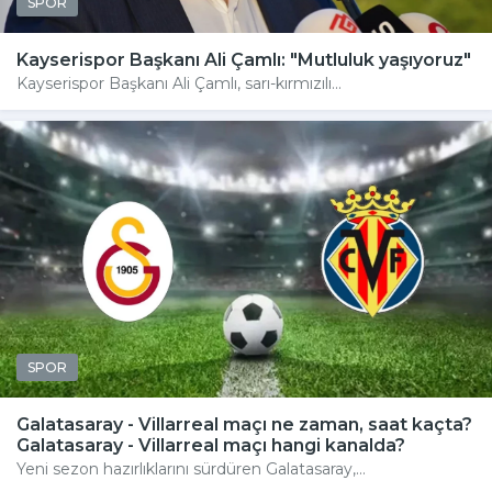
SPOR
Kayserispor Başkanı Ali Çamlı: "Mutluluk yaşıyoruz"
Kayserispor Başkanı Ali Çamlı, sarı-kırmızılı...
SPOR
Galatasaray - Villarreal maçı ne zaman, saat kaçta?
Galatasaray - Villarreal maçı hangi kanalda?
Yeni sezon hazırlıklarını sürdüren Galatasaray,...