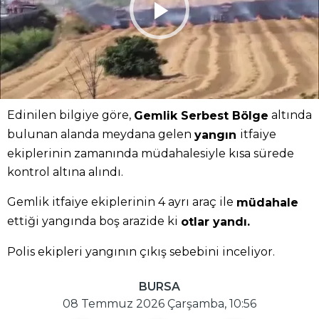
Edinilen bilgiye göre,
altında
Gemlik Serbest Bölge
bulunan alanda meydana gelen
itfaiye
yangın
ekiplerinin zamanında müdahalesiyle kısa sürede
kontrol altına alındı.
Gemlik itfaiye ekiplerinin 4 ayrı araç ile
müdahale
ettiği yangında boş arazide ki
otlar yandı.
Polis ekipleri yangının çıkış sebebini inceliyor.
BURSA
08 Temmuz 2026 Çarşamba, 10:56