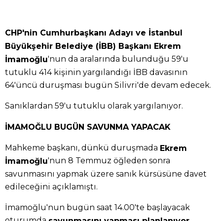
CHP'nin Cumhurbaşkanı Adayı ve İstanbul
Büyükşehir Belediye (İBB) Başkanı Ekrem
'nun da aralarında bulunduğu 59'u
İmamoğlu
tutuklu 414 kişinin yargılandığı İBB davasının
64'üncü duruşması bugün Silivri'de devam edecek.
Sanıklardan 59'u tutuklu olarak yargılanıyor.
İMAMOĞLU BUGÜN SAVUNMA YAPACAK
Mahkeme başkanı, dünkü duruşmada
Ekrem
'nun 8 Temmuz öğleden sonra
İmamoğlu
savunmasını yapmak üzere sanık kürsüsüne davet
edileceğini açıklamıştı.
İmamoğlu'nun bugün saat 14.00'te başlayacak
oturumda
.
savunmasını yapması planlanıyor