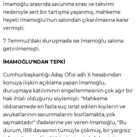
İmamoğlu arasında savunma sırası ve takvimi
nedeniyle sert bir tartışma yaşanmış, mahkeme
heyeti İmamoğlu'nun salondan çıkarılmasına karar
vermişti.
7 Temmuz'daki duruşmada ise İmamoğlu salona
getirilmemişti.
İMAMOĞLU'NDAN TEPKİ
Cumhurbaşkanlığı Aday Ofisi adlı X hesabından
konuya ilişkin açıklama yapan İmamoğlu,
duruşmaya katılımının engellenmesinin çok ağır bir
hak ihlali olduğunu söylemişti. "Mahkeme
iddianamede en fazla suç isnat edilen kişilerin ve
avukatlarının savunmalarını kısıtlamakta, yok
saymaktadır" ifadelerine yer veren İmamoğlu, "Bu
durum, İBB davasının tümüyle çökmüş, bir yargısız