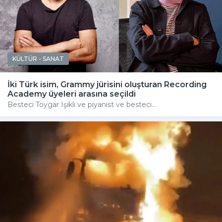
KÜLTÜR - SANAT
İki Türk isim, Grammy jürisini oluşturan Recording
Academy üyeleri arasına seçildi
Besteci Toygar Işıklı ve piyanist ve besteci...