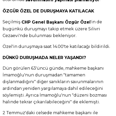
ÖZGÜR ÖZEL DE DURUŞMAYA KATILACAK
Seçilmiş
'in de
CHP Genel Başkanı Özgür Özel
bugünkü duruşmayı takip etmek üzere Silivri
Cezaevi'nde bulunması bekleniyor.
Özel'in duruşmaya saat 14.00'te katılacağı bildirildi.
DÜNKÜ DURUŞMADA NELER YAŞANDI?
Dün görülen 63'üncü günde, mahkeme başkanı
İmamoğlu'nun duruşmadan "tamamen
dışlanmadığını" diğer sanıkların savunmalarının
ardından yeniden yargılamaya dahil edileceğini
söylemişti. Ayrıca İmamoğlu'nun "düzeni bozması
halinde tekrar çıkarılabileceğini" de eklemişti.
2 Temmuz'daki celsede mahkeme başkanı ile