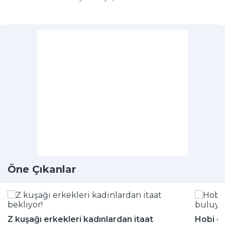
Öne Çıkanlar
Z kuşağı erkekleri kadınlardan itaat
Hobi di