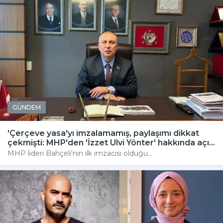
GÜNDEM
'Çerçeve yasa'yı imzalamamış, paylaşımı dikkat
çekmişti: MHP'den 'İzzet Ulvi Yönter' hakkında açı...
MHP lideri Bahçeli'nin ilk imzacısı olduğu...