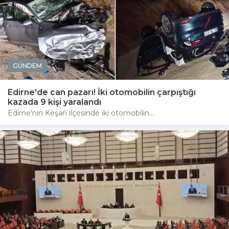
GÜNDEM
Edirne'de can pazarı! İki otomobilin çarpıştığı
kazada 9 kişi yaralandı
Edirne'nin Keşan ilçesinde iki otomobilin...