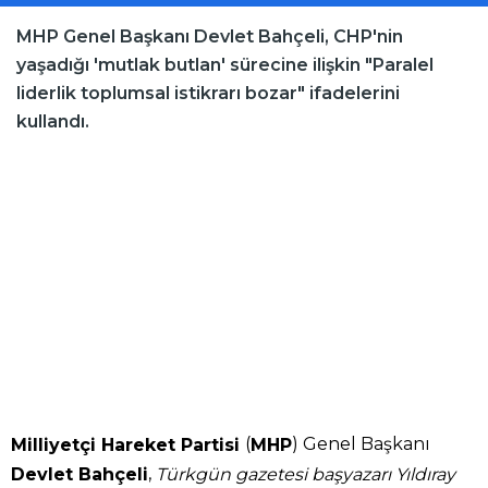
MHP Genel Başkanı Devlet Bahçeli, CHP'nin
yaşadığı 'mutlak butlan' sürecine ilişkin "Paralel
liderlik toplumsal istikrarı bozar" ifadelerini
kullandı.
(
) Genel Başkanı
Milliyetçi Hareket Partisi
MHP
,
Devlet Bahçeli
Türkgün gazetesi başyazarı Yıldıray