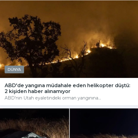
DÜNYA
ABD'de yangına müdahale eden helikopter düştü:
2 kişiden haber alınamıyor
ABD'nin Utah eyaletindeki orman yangınına...