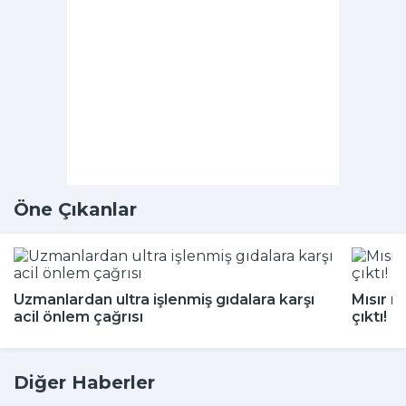
Öne Çıkanlar
Uzmanlardan ultra işlenmiş gıdalara karşı
Mısır m
acil önlem çağrısı
çıktı!
Diğer Haberler