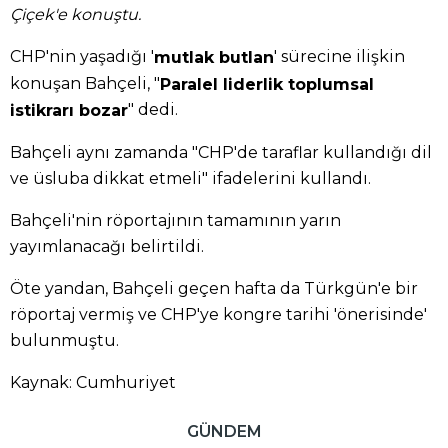
Çiçek'e konuştu.
CHP'nin yaşadığı '
' sürecine ilişkin
mutlak butlan
konuşan Bahçeli, "
Paralel liderlik toplumsal
" dedi.
istikrarı bozar
Bahçeli aynı zamanda "CHP'de taraflar kullandığı dil
ve üsluba dikkat etmeli" ifadelerini kullandı.
Bahçeli'nin röportajının tamamının yarın
yayımlanacağı belirtildi.
Öte yandan, Bahçeli geçen hafta da Türkgün'e bir
röportaj vermiş ve CHP'ye kongre tarihi 'önerisinde'
bulunmuştu.
Kaynak: Cumhuriyet
GÜNDEM