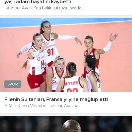
yaşlı adam hayatını kaybetti
İstanbul Avcılar'da balık tuttuğu sırada...
SPOR
Filenin Sultanları, Fransa'yı yine mağlup etti
A Milli Kadın Voleybol Takımı, Avrupa...