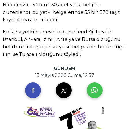
Bölgemizde 54 bin 230 adet yetki belgesi
düzenlendi, bu yetki belgelerinde 55 bin 578 taşıt
kayıt altına alındı." dedi.
En fazla yetki belgesinin düzenlendiği ilk 5 ilin
İstanbul, Ankara, İzmir, Antalya ve Bursa olduğunu
belirten Uraloğlu, en az yetki belgesinin bulunduğu
ilin ise Tunceli olduğunu söyledi.
GÜNDEM
15 Mayıs 2026 Cuma, 12:57