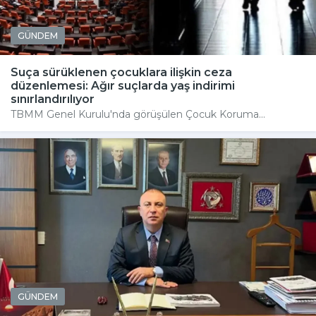
GÜNDEM
Suça sürüklenen çocuklara ilişkin ceza
düzenlemesi: Ağır suçlarda yaş indirimi
sınırlandırılıyor
TBMM Genel Kurulu'nda görüşülen Çocuk Koruma...
GÜNDEM