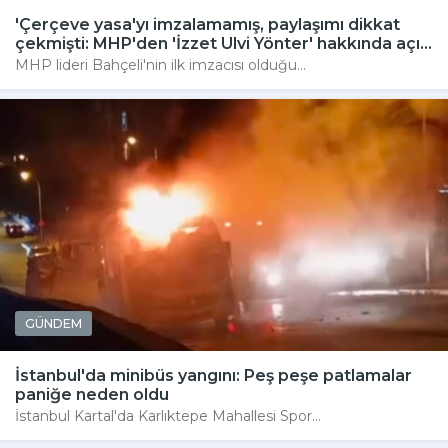
'Çerçeve yasa'yı imzalamamış, paylaşımı dikkat
çekmişti: MHP'den 'İzzet Ulvi Yönter' hakkında açı...
MHP lideri Bahçeli'nin ilk imzacısı olduğu...
GÜNDEM
İstanbul'da minibüs yangını: Peş peşe patlamalar
paniğe neden oldu
İstanbul Kartal'da Karlıktepe Mahallesi Spor...