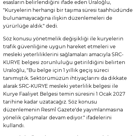
esasların belirlendiğini ifade eden Uraloğlu,
"Kuryelerin herhangi bir taşıma süresi taahhüdünde
bulunamayacağına ilişkin düzenlemeleri de
yürürlüğe aldık." dedi.
Söz konusu yönetmelik değişikliği ile kuryelerin
trafik güvenliğine uygun hareket etmeleri ve
mesleki yeterliliklerini sağlamaları amacıyla SRC-
KURYE belgesi zorunluluğu getirildiğini belirten
Uraloğlu, "Bu belge için 1 yıllık geçiş süreci
tanımıştık. Sektörümüzün ihtiyaçlarını da dikkate
alarak SRC-KURYE mesleki yeterlilik belgesi ile
Kurye Faaliyet Belgesi temin süresini 1 Ocak 2027
tarihine kadar uzatacağız. Söz konusu
düzenlemenin Resmî Gazete'de yayımlanmasına
yönelik çalışmalar devam ediyor." ifadelerini
kullandı.