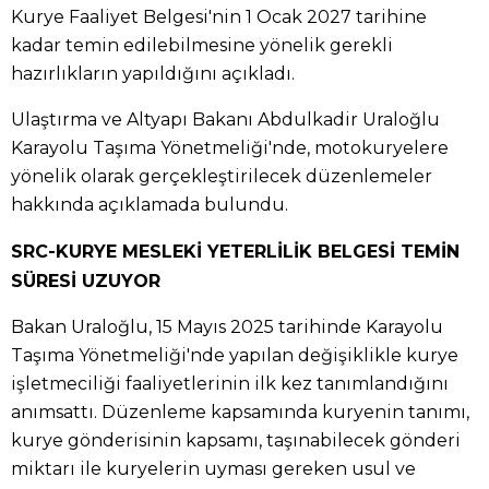
Kurye Faaliyet Belgesi'nin 1 Ocak 2027 tarihine
kadar temin edilebilmesine yönelik gerekli
hazırlıkların yapıldığını açıkladı.
Ulaştırma ve Altyapı Bakanı Abdulkadir Uraloğlu
Karayolu Taşıma Yönetmeliği'nde, motokuryelere
yönelik olarak gerçekleştirilecek düzenlemeler
hakkında açıklamada bulundu.
SRC-KURYE MESLEKİ YETERLİLİK BELGESİ TEMİN
SÜRESİ UZUYOR
Bakan Uraloğlu, 15 Mayıs 2025 tarihinde Karayolu
Taşıma Yönetmeliği'nde yapılan değişiklikle kurye
işletmeciliği faaliyetlerinin ilk kez tanımlandığını
anımsattı. Düzenleme kapsamında kuryenin tanımı,
kurye gönderisinin kapsamı, taşınabilecek gönderi
miktarı ile kuryelerin uyması gereken usul ve