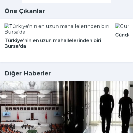
Öne Çıkanlar
Günde k
Türkiye'nin en uzun mahallelerinden biri
Bursa'da
Diğer Haberler