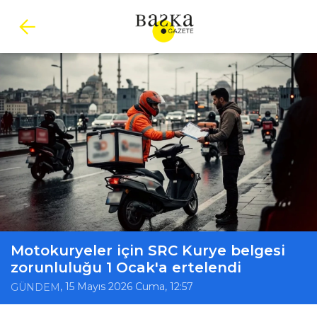
Motokuryeler için SRC Kurye belgesi
zorunluluğu 1 Ocak'a ertelendi
, 15 Mayıs 2026 Cuma, 12:57
GÜNDEM