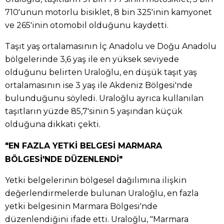
710'unun motorlu bisiklet, 8 bin 325'inin kamyonet
ve 265'inin otomobil olduğunu kaydetti.
Taşıt yaş ortalamasının İç Anadolu ve Doğu Anadolu
bölgelerinde 3,6 yaş ile en yüksek seviyede
olduğunu belirten Uraloğlu, en düşük taşıt yaş
ortalamasının ise 3 yaş ile Akdeniz Bölgesi'nde
bulunduğunu söyledi. Uraloğlu ayrıca kullanılan
taşıtların yüzde 85,7'sinin 5 yaşından küçük
olduğuna dikkati çekti.
"EN FAZLA YETKİ BELGESİ MARMARA
BÖLGESİ'NDE DÜZENLENDİ"
Yetki belgelerinin bölgesel dağılımına ilişkin
değerlendirmelerde bulunan Uraloğlu, en fazla
yetki belgesinin Marmara Bölgesi'nde
düzenlendiğini ifade etti. Uraloğlu, "Marmara