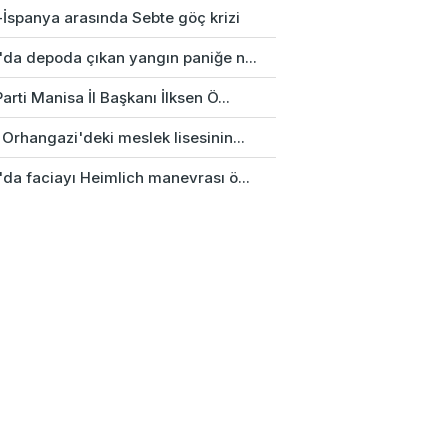
-İspanya arasında Sebte göç krizi
'da depoda çıkan yangın paniğe n...
arti Manisa İl Başkanı İlksen Ö...
Orhangazi'deki meslek lisesinin...
'da faciayı Heimlich manevrası ö...