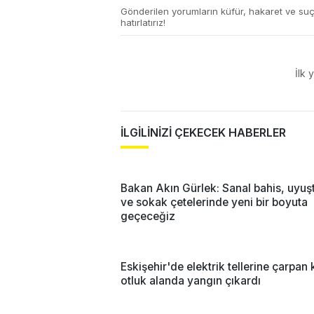
Gönderilen yorumların küfür, hakaret ve su
hatırlatırız!
İlk 
İLGİLİNİZİ ÇEKECEK HABERLER
Bakan Akın Gürlek: Sanal bahis, uyuş
ve sokak çetelerinde yeni bir boyuta
geçeceğiz
Eskişehir'de elektrik tellerine çarpan 
otluk alanda yangın çıkardı