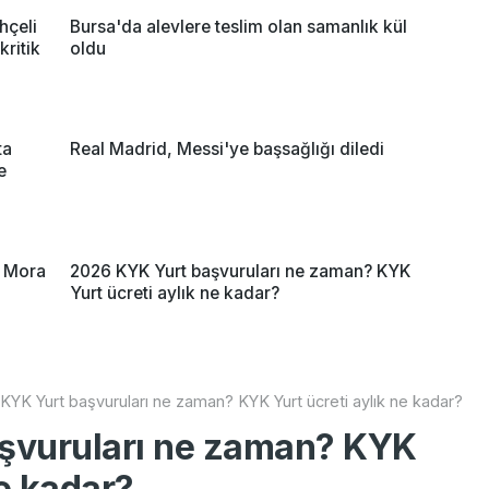
hçeli
Bursa'da alevlere teslim olan samanlık kül
kritik
oldu
ta
Real Madrid, Messi'ye başsağlığı diledi
e
n Mora
2026 KYK Yurt başvuruları ne zaman? KYK
Yurt ücreti aylık ne kadar?
KYK Yurt başvuruları ne zaman? KYK Yurt ücreti aylık ne kadar?
şvuruları ne zaman? KYK
ne kadar?