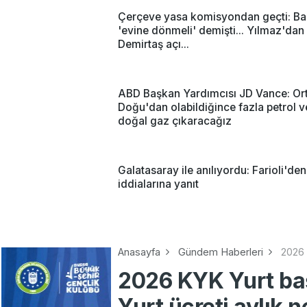
Çerçeve yasa komisyondan geçti: Ba
'evine dönmeli' demişti... Yılmaz'dan 
Demirtaş açı...
ABD Başkan Yardımcısı JD Vance: Or
Doğu'dan olabildiğince fazla petrol v
doğal gaz çıkaracağız
Galatasaray ile anılıyordu: Farioli'de
iddialarına yanıt
Anasayfa
Gündem Haberleri
2026 
2026 KYK Yurt ba
Yurt ücreti aylık 