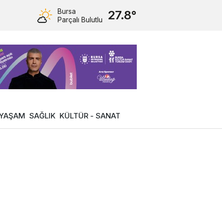
Bursa
27.8°
Parçalı Bulutlu
YAŞAM
SAĞLIK
KÜLTÜR - SANAT