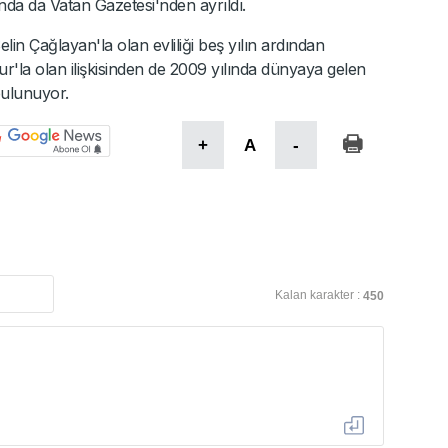
nda da Vatan Gazetesi'nden ayrıldı.
elin Çağlayan'la olan evliliği beş yılın ardından
'la olan ilişkisinden de 2009 yılında dünyaya gelen
bulunuyor.
+
A
-
Kalan karakter :
450