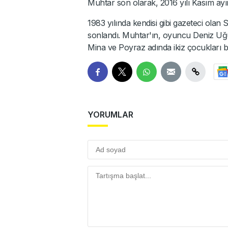
Muhtar son olarak, 2016 yılı Kasım ayı
1983 yılında kendisi gibi gazeteci olan S
sonlandı. Muhtar'ın, oyuncu Deniz Uğur
Mina ve Poyraz adında ikiz çocukları 
YORUMLAR