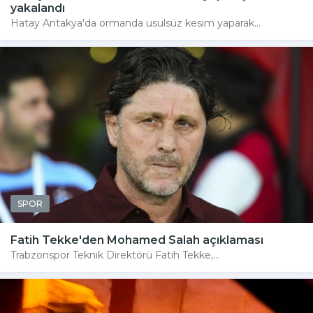
yakalandı
Hatay Antakya'da ormanda usulsüz kesim yaparak...
SPOR
Fatih Tekke'den Mohamed Salah açıklaması
Trabzonspor Teknik Direktörü Fatih Tekke,...