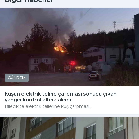
GÜNDEM
Kuşun elektrik teline çarpması sonucu çıkan
yangın kontrol altına alındı
Bilecik'te elektrik tellerine kuş çarpması...