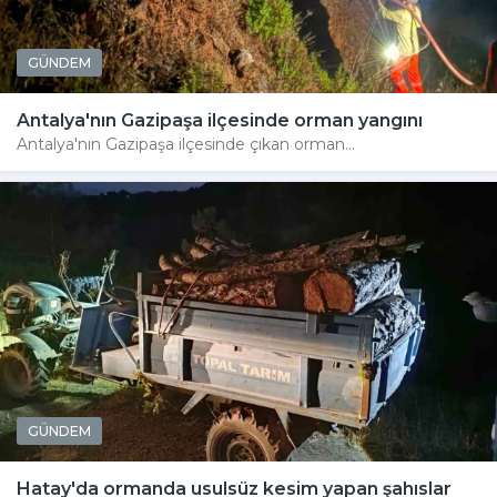
GÜNDEM
Antalya'nın Gazipaşa ilçesinde orman yangını
Antalya'nın Gazipaşa ilçesinde çıkan orman...
GÜNDEM
Hatay'da ormanda usulsüz kesim yapan şahıslar