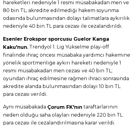
hareketleri nedeniyle 1 resmi müsabakadan men ve
80 bin TL; akredite edilmediği hakem soyunma
odasında bulunmasından dolayı talimatlara aykırılık
nedeniyle 40 bin TL para cezası ile cezalandırıldı.
Esenler Erokspor sporcusu Guelor Kanga
, Trendyol 1. Lig Yükselme play-off
Kaku'nun
finalinde ihraç öncesi müsabaka yardımcı hakemine
yönelik sportmenliğe aykırı hareketi nedeniyle 1
resmi müsabakadan men cezası ve 40 bin TL;
oyundan ihraç edilmesine rağmen ihracı sonrasında
akredite alanda bulunmasından dolayı 10 bin TL
para cezası verildi.
Aynı müsabakada
taraftarlarının
Çorum FK'nın
neden olduğu saha olayları nedeniyle 220 bin TL
para cezası ile cezalandırılmasına karar verildi.