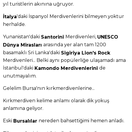
yıl turistlerin akınına uğruyor.
'daki İspanyol Merdivenlerini bilmeyen yoktur
İtalya
herhalde.
Yunanistan'daki
Merdivenleri,
Santorini
UNESCO
arasında yer alan tam 1200
Dünya Mirasları
basamaklı Sri Lanka'daki
Sigiriya Lion's Rock
Merdivenleri... Belki aynı popülerliğe ulaşamadı ama
İstanbul'daki
de
Kamondo Merdivenlerini
unutmayalım.
Gelelim Bursa'nın kırkmerdivenlerine...
Kırkmerdiven kelime anlamı olarak dik yokuş
anlamına geliyor.
Eski
nereden bahsettiğimi hemen anladı.
Bursalılar