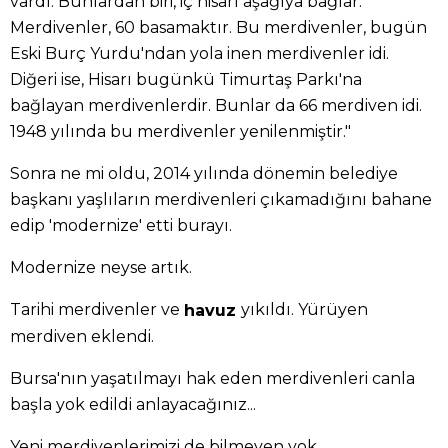
vardı. Bunlardan biri, iç hisarı aşağıya bağlar.
Merdivenler, 60 basamaktır. Bu merdivenler, bugün
Eski Burç Yurdu'ndan yola inen merdivenler idi.
Diğeri ise, Hisarı bugünkü Timurtaş Parkı'na
bağlayan merdivenlerdir. Bunlar da 66 merdiven idi.
1948 yılında bu merdivenler yenilenmiştir."
Sonra ne mi oldu, 2014 yılında dönemin belediye
başkanı yaşlıların merdivenleri çıkamadığını bahane
edip 'modernize' etti burayı.
Modernize neyse artık.
Tarihi merdivenler ve
yıkıldı. Yürüyen
havuz
merdiven eklendi.
Bursa'nın yaşatılmayı hak eden merdivenleri canla
başla yok edildi anlayacağınız...
Yeni merdivenlerimizi de bilmeyen yok.