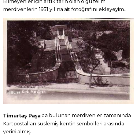
Bilmeyenler için artık tarih olan o güzelim
merdivenlerin 1951 yılına ait fotoğrafını ekleyeyim...
'da bulunan merdivenler zamanında
Timurtaş Paşa
Kartpostalları süslemiş kentin sembolleri arasında
yerini almış...