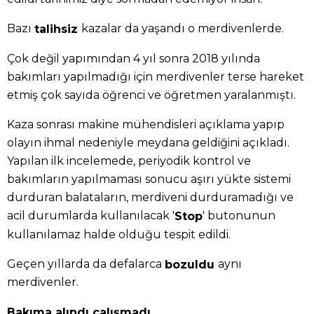
Bazı
kazalar da yaşandı o merdivenlerde.
talihsiz
Çok değil yapımından 4 yıl sonra 2018 yılında
bakımları yapılmadığı için merdivenler terse hareket
etmiş çok sayıda öğrenci ve öğretmen yaralanmıştı.
Kaza sonrası makine mühendisleri açıklama yapıp
olayın ihmal nedeniyle meydana geldiğini açıkladı.
Yapılan ilk incelemede, periyodik kontrol ve
bakımların yapılmaması sonucu aşırı yükte sistemi
durduran balataların, merdiveni durduramadığı ve
acil durumlarda kullanılacak '
' butonunun
Stop
kullanılamaz halde olduğu tespit edildi.
Geçen yıllarda da defalarca
aynı
bozuldu
merdivenler.
Bakıma alındı çalışmadı.