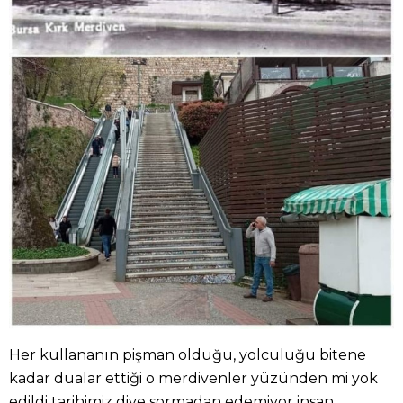
Her kullananın pişman olduğu, yolculuğu bitene
kadar dualar ettiği o merdivenler yüzünden mi yok
edildi tarihimiz diye sormadan edemiyor insan.