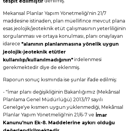
denilmiş.
tespit edilmiştir
Mekansal Planlar Yapım Yönetmeliği'nin 21/7
maddesine istinaden, plan müellifince mevcut plana
esas jeolojik/jeoteknik etüt çalışmasının yeterliliğinin
sorgulanması ve ortaya konulması, planı onaylayan
idarece
"alanının planlanmasına yönelik uygun
jeolojik-jeoteknik etütler
irdelenmesi
kullanılıp/kullanılmadığının"
gerekmektedir diye de eklenmiş.
Raporun sonuç kısmında ise şunlar ifade edilmiş:
- "İmar planı değişikliğinin Bakanlığımız (Mekânsal
Planlama Genel Müdürlüğü) 2013/17 sayılı
Genelge'ye kısmen uygun yüklenmediği, Mekânsal
Planlar Yapım Yönetmeliği'nin 21/6-7 ve
İmar
Kanunu'nun Ek-8. Maddelerine aykırı olduğu
değerlendirilmektedir.