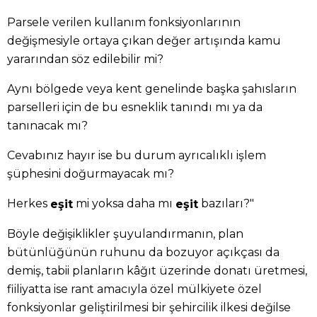
Parsele verilen kullanım fonksiyonlarının
değişmesiyle ortaya çıkan değer artışında kamu
yararından söz edilebilir mi?
Aynı bölgede veya kent genelinde başka şahısların
parselleri için de bu esneklik tanındı mı ya da
tanınacak mı?
Cevabınız hayır ise bu durum ayrıcalıklı işlem
şüphesini doğurmayacak mı?
Herkes
mi yoksa daha mı
bazıları?"
eşit
eşit
Böyle değişiklikler şuyulandırmanın, plan
bütünlüğünün ruhunu da bozuyor açıkçası da
demiş, tabii planların kâğıt üzerinde donatı üretmesi,
fiiliyatta ise rant amacıyla özel mülkiyete özel
fonksiyonlar geliştirilmesi bir şehircilik ilkesi değilse