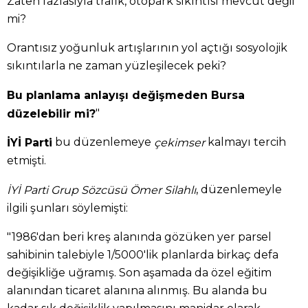
Zaten fazlasıyla trafik, otopark sıkıntısı mevcut değil
mi?
Orantısız yoğunluk artışlarının yol açtığı sosyolojik
sıkıntılarla ne zaman yüzleşilecek peki?
Bu planlama anlayışı değişmeden Bursa
"
düzelebilir mi?
bu düzenlemeye
kalmayı tercih
İYİ Parti
çekimser
etmişti.
, düzenlemeyle
İYİ Parti Grup Sözcüsü Ömer Silahlı
ilgili şunları söylemişti:
"1986'dan beri kreş alanında gözüken yer parsel
sahibinin talebiyle 1/5000'lik planlarda birkaç defa
değişikliğe uğramış. Son aşamada da özel eğitim
alanından ticaret alanına alınmış. Bu alanda bu