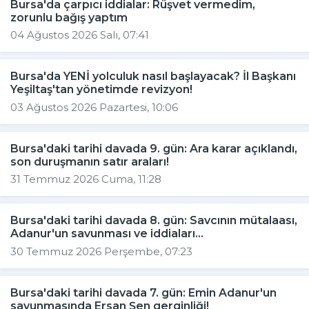
Bursa'da çarpıcı iddialar: Rüşvet vermedim,
zorunlu bağış yaptım
04 Ağustos 2026 Salı, 07:41
Bursa'da YENİ yolculuk nasıl başlayacak? İl Başkanı
Yeşiltaş'tan yönetimde revizyon!
03 Ağustos 2026 Pazartesi, 10:06
Bursa'daki tarihi davada 9. gün: Ara karar açıklandı,
son duruşmanın satır araları!
31 Temmuz 2026 Cuma, 11:28
Bursa'daki tarihi davada 8. gün: Savcının mütalaası,
Adanur'un savunması ve iddiaları...
30 Temmuz 2026 Perşembe, 07:23
Bursa'daki tarihi davada 7. gün: Emin Adanur'un
savunmasında Ersan Şen gerginliği!