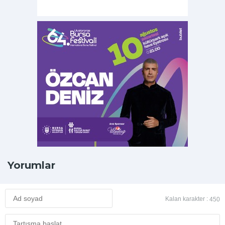
Yorumlar
Kalan karakter :
450