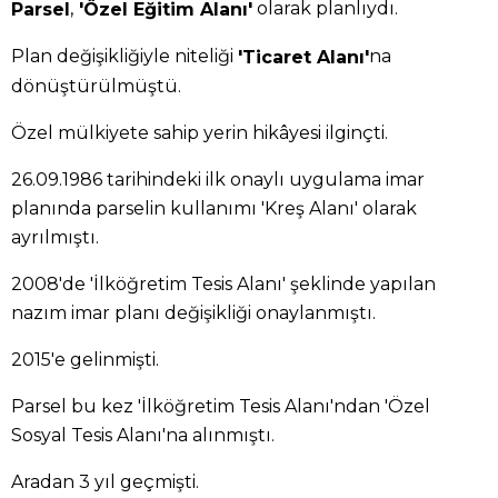
,
olarak planlıydı.
Parsel
'Özel Eğitim Alanı'
Plan değişikliğiyle niteliği
na
'Ticaret Alanı'
dönüştürülmüştü.
Özel mülkiyete sahip yerin hikâyesi ilginçti.
26.09.1986 tarihindeki ilk onaylı uygulama imar
planında parselin kullanımı 'Kreş Alanı' olarak
ayrılmıştı.
2008'de 'İlköğretim Tesis Alanı' şeklinde yapılan
nazım imar planı değişikliği onaylanmıştı.
2015'e gelinmişti.
Parsel bu kez 'İlköğretim Tesis Alanı'ndan 'Özel
Sosyal Tesis Alanı'na alınmıştı.
Aradan 3 yıl geçmişti.