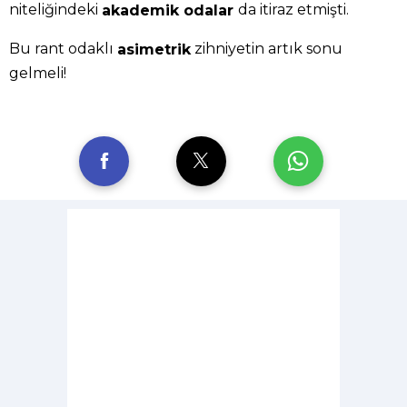
niteliğindeki
da itiraz etmişti.
akademik odalar
Bu rant odaklı
zihniyetin artık sonu
asimetrik
gelmeli!