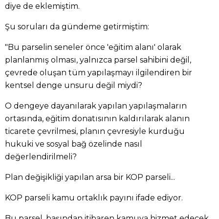
diye de eklemiştim.
Şu soruları da gündeme getirmiştim:
"Bu parselin seneler önce 'eğitim alanı' olarak
planlanmış olması, yalnızca parsel sahibini değil,
çevrede oluşan tüm yapılaşmayı ilgilendiren bir
kentsel denge unsuru değil miydi?
O dengeye dayanılarak yapılan yapılaşmaların
ortasında, eğitim donatısının kaldırılarak alanın
ticarete çevrilmesi, planın çevresiyle kurduğu
hukuki ve sosyal bağ özelinde nasıl
değerlendirilmeli?
Plan değişikliği yapılan arsa bir KOP parseli...
KOP parseli kamu ortaklık payını ifade ediyor.
Bu parsel, başından itibaren kamuya hizmet edecek