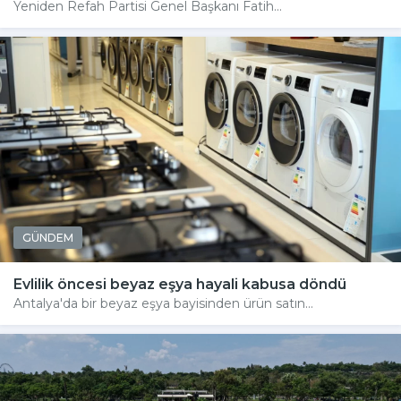
Yeniden Refah Partisi Genel Başkanı Fatih...
GÜNDEM
Evlilik öncesi beyaz eşya hayali kabusa döndü
Antalya'da bir beyaz eşya bayisinden ürün satın...