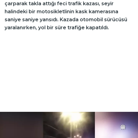
çarparak takla attığı feci trafik kazası, seyir
halindeki bir motosikletlinin kask kamerasına
saniye saniye yansıdı. Kazada otomobil sürücüsü
yaralanırken, yol bir süre trafiğe kapatıldı.