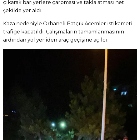
çıkarak bariyerlere çarpması ve takla atması net
şekilde yer aldı.
Kaza nedeniyle Orhaneli Batçık Acemler istikameti
trafiğe kapatıldı. Çalışmaların tamamlanmasının
ardından yol yeniden araç geçişine açıldı.