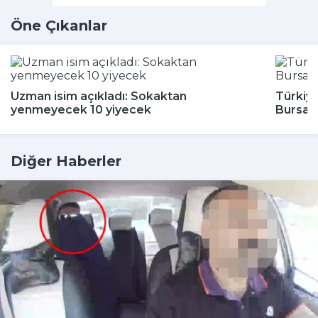
Öne Çıkanlar
Uzman isim açıkladı: Sokaktan
Türkiye
yenmeyecek 10 yiyecek
Bursa'
Diğer Haberler