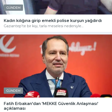
GÜNDEM
Kadın kılığına girip emekli polise kurşun yağdırdı
Gaziantep'te bir kişi, tarla meselesi nedeniyle...
GÜNDEM
Fatih Erbakan'dan 'MEKKE Güvenlik Anlaşması'
açıklaması