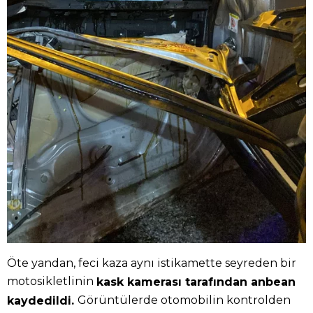
Öte yandan, feci kaza aynı istikamette seyreden bir
motosikletlinin
kask kamerası tarafından anbean
Görüntülerde otomobilin kontrolden
kaydedildi.