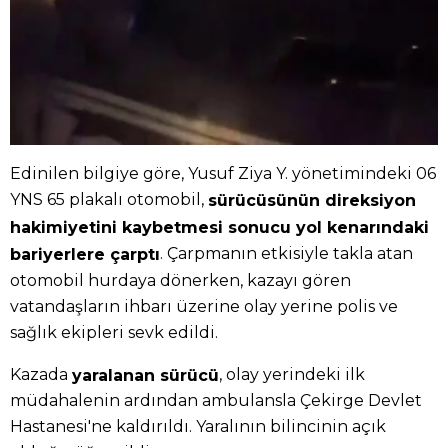
Edinilen bilgiye göre, Yusuf Ziya Y. yönetimindeki 06
YNS 65 plakalı otomobil,
sürücüsünün direksiyon
hakimiyetini kaybetmesi sonucu yol kenarındaki
. Çarpmanın etkisiyle takla atan
bariyerlere çarptı
otomobil hurdaya dönerken, kazayı gören
vatandaşların ihbarı üzerine olay yerine polis ve
sağlık ekipleri sevk edildi.
Kazada
, olay yerindeki ilk
yaralanan sürücü
müdahalenin ardından ambulansla Çekirge Devlet
Hastanesi'ne kaldırıldı. Yaralının bilincinin açık