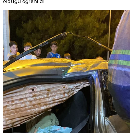
olduğu öğrenildi.