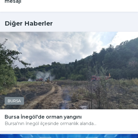
mesajı
Diğer Haberler
BURSA
Bursa İnegöl'de orman yangını
Bursa'nın İnegöl ilçesinde ormanlık alanda...