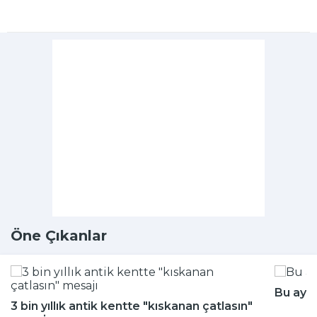
Öne Çıkanlar
Bu aya
3 bin yıllık antik kentte "kıskanan çatlasın"