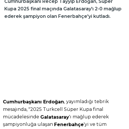
Cumhurbaşkanı Recep Tayyip Erdoğan, Süper
Kupa 2025 final maçında Galatasaray'ı 2-0 mağlup
ederek şampiyon olan Fenerbahçe'yi kutladı.
,
yayımladığı tebrik
Cumhurbaşkanı Erdoğan
mesajında, "2025 Turkcell Süper Kupa final
mücadelesinde
'ı mağlup ederek
Galatasaray
şampiyonluğa ulaşan
'yi ve tüm
Fenerbahçe