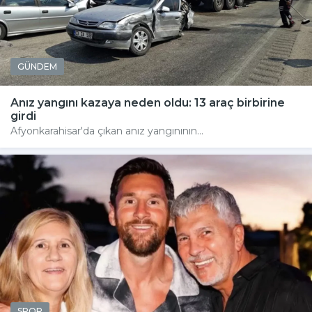
GÜNDEM
Anız yangını kazaya neden oldu: 13 araç birbirine
girdi
Afyonkarahisar'da çıkan anız yangınının...
SPOR