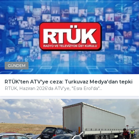
GÜNDEM
RTÜK'ten ATV'ye ceza: Turkuvaz Medya'dan tepki
RTÜK, Haziran 2026'da ATV'ye, "Esra Erol'da"...