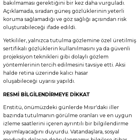
bakılmaması gerektiğini bir kez daha vurguladı.
Açıklamada, sıradan güneş gözlüklerinin yeterli
koruma sağlamadığı ve göz sağlığı açısından risk
oluşturabileceği ifade edildi.
Yetkililer, yalnızca tutulma gözlemine özel üretilmiş
sertifikalı gözlüklerin kullanılmasını ya da güvenli
projeksiyon teknikleri gibi dolaylı gözlem
yöntemlerinin tercih edilmesini tavsiye etti. Aksi
halde retina üzerinde kalıcı hasar
oluşabileceği uyarısı yapıldı.
RESMİ BİLGİLENDİRMEYE DİKKAT
Enstitü, önümüzdeki günlerde Mısır'daki iller
bazında tutulmanın görülme oranları ve en uygun
izleme saatlerini içeren ayrıntılı bir bilgilendirme
yayımlayacağını duyurdu. Vatandaşlara, sosyal
medyada dolaşan doğrulanmamış bilgilere itibar