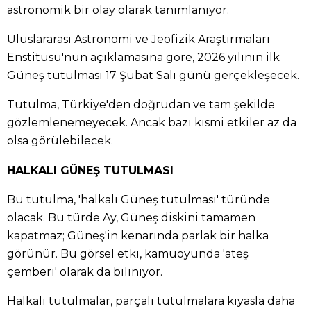
astronomik bir olay olarak tanımlanıyor.
Uluslararası Astronomi ve Jeofizik Araştırmaları
Enstitüsü'nün açıklamasına göre, 2026 yılının ilk
Güneş tutulması 17 Şubat Salı günü gerçekleşecek.
Tutulma, Türkiye'den doğrudan ve tam şekilde
gözlemlenemeyecek. Ancak bazı kısmi etkiler az da
olsa görülebilecek.
HALKALI GÜNEŞ TUTULMASI
Bu tutulma, 'halkalı Güneş tutulması' türünde
olacak. Bu türde Ay, Güneş diskini tamamen
kapatmaz; Güneş'in kenarında parlak bir halka
görünür. Bu görsel etki, kamuoyunda 'ateş
çemberi' olarak da biliniyor.
Halkalı tutulmalar, parçalı tutulmalara kıyasla daha