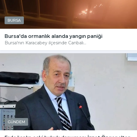
BURSA
Bursa'da ormanlık alanda yangın paniği
Bursa'nın Karacabey ilçesinde Canbalı...
GÜNDEM