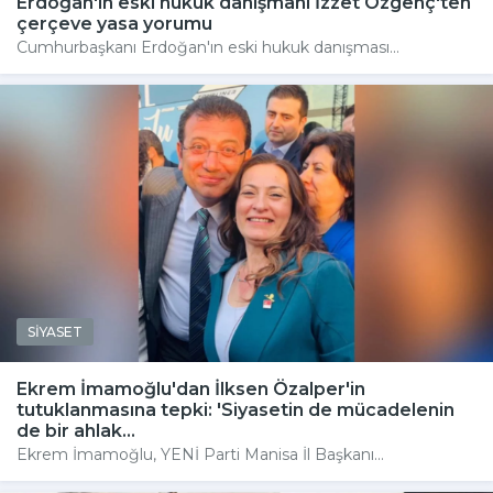
Erdoğan'ın eski hukuk danışmanı İzzet Özgenç'ten
çerçeve yasa yorumu
Cumhurbaşkanı Erdoğan'ın eski hukuk danışması...
SİYASET
Ekrem İmamoğlu'dan İlksen Özalper'in
tutuklanmasına tepki: 'Siyasetin de mücadelenin
de bir ahlak...
Ekrem İmamoğlu, YENİ Parti Manisa İl Başkanı...