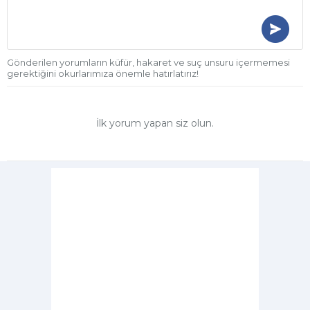
Gönderilen yorumların küfür, hakaret ve suç unsuru içermemesi
gerektiğini okurlarımıza önemle hatırlatırız!
İlk yorum yapan siz olun.