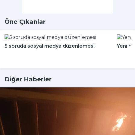
Öne Çıkanlar
5 soruda sosyal medya düzenlemesi
Yeni m
Diğer Haberler