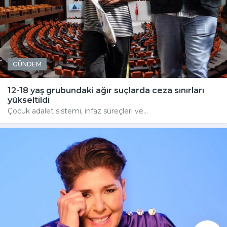
GÜNDEM
12-18 yaş grubundaki ağır suçlarda ceza sınırları
yükseltildi
Çocuk adalet sistemi, infaz süreçleri ve...