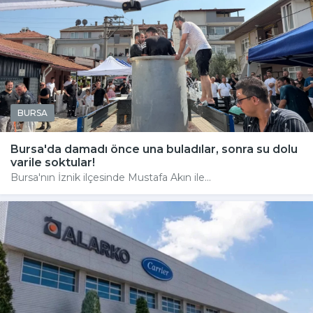
BURSA
Bursa'da damadı önce una buladılar, sonra su dolu
varile soktular!
Bursa'nın İznik ilçesinde Mustafa Akın ile...