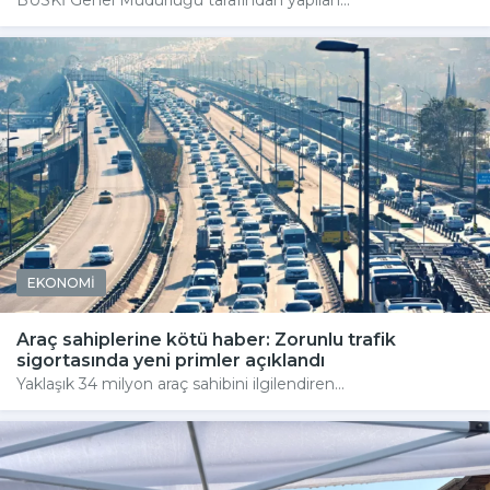
BUSKİ Genel Müdürlüğü tarafından yapılan...
EKONOMİ
Araç sahiplerine kötü haber: Zorunlu trafik
sigortasında yeni primler açıklandı
Yaklaşık 34 milyon araç sahibini ilgilendiren...