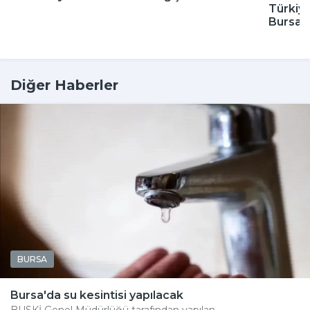
Türkiye
Bursa'
Diğer Haberler
BURSA
Bursa'da su kesintisi yapılacak