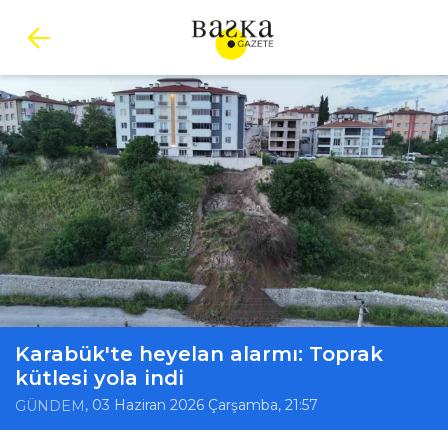
Karabük'te heyelan alarmı: Toprak
kütlesi yola indi
, 03 Haziran 2026 Çarşamba, 21:57
GÜNDEM