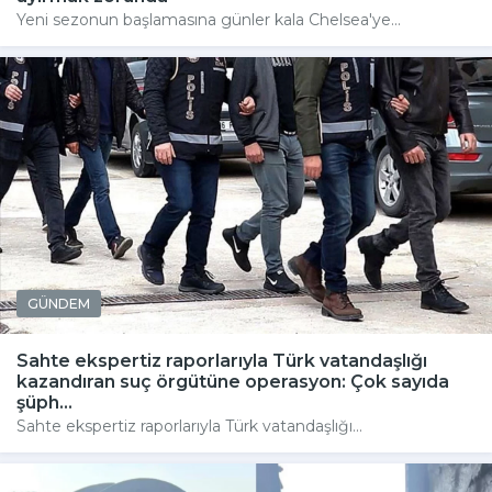
Yeni sezonun başlamasına günler kala Chelsea'ye...
GÜNDEM
Sahte ekspertiz raporlarıyla Türk vatandaşlığı
kazandıran suç örgütüne operasyon: Çok sayıda
şüph...
Sahte ekspertiz raporlarıyla Türk vatandaşlığı...