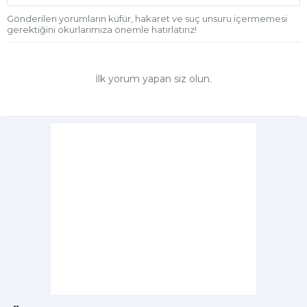
Gönderilen yorumların küfür, hakaret ve suç unsuru içermemesi
gerektiğini okurlarımıza önemle hatırlatırız!
İlk yorum yapan siz olun.