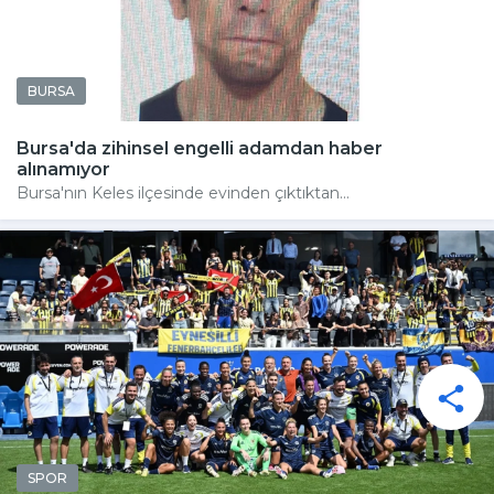
BURSA
Bursa'da zihinsel engelli adamdan haber
alınamıyor
Bursa'nın Keles ilçesinde evinden çıktıktan...
SPOR