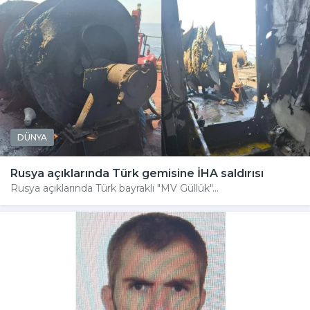
DÜNYA
Rusya açıklarında Türk gemisine İHA saldırısı
Rusya açıklarında Türk bayraklı "MV Güllük"...