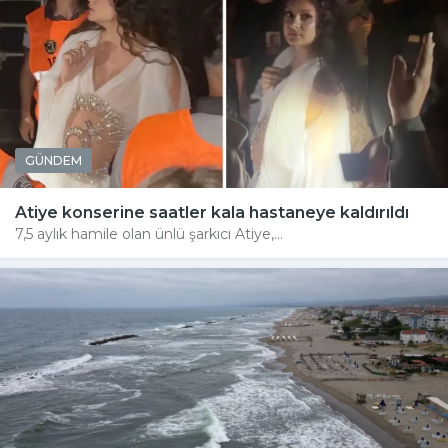
GÜNDEM
Atiye konserine saatler kala hastaneye kaldırıldı
7,5 aylık hamile olan ünlü şarkıcı Atiye,...