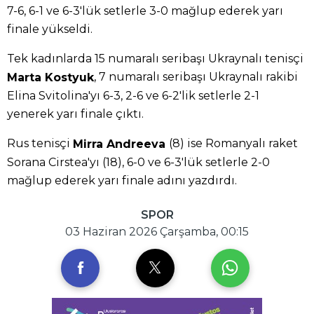
7-6, 6-1 ve 6-3'lük setlerle 3-0 mağlup ederek yarı
finale yükseldi.
Tek kadınlarda 15 numaralı seribaşı Ukraynalı tenisçi
, 7 numaralı seribaşı Ukraynalı rakibi
Marta Kostyuk
Elina Svitolina'yı 6-3, 2-6 ve 6-2'lik setlerle 2-1
yenerek yarı finale çıktı.
Rus tenisçi
(8) ise Romanyalı raket
Mirra Andreeva
Sorana Cirstea'yı (18), 6-0 ve 6-3'lük setlerle 2-0
mağlup ederek yarı finale adını yazdırdı.
SPOR
03 Haziran 2026 Çarşamba, 00:15