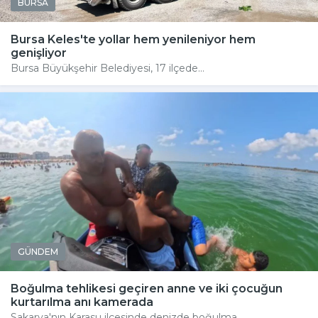
BURSA
Bursa Keles'te yollar hem yenileniyor hem
genişliyor
Bursa Büyükşehir Belediyesi, 17 ilçede...
GÜNDEM
Boğulma tehlikesi geçiren anne ve iki çocuğun
kurtarılma anı kamerada
Sakarya'nın Karasu ilçesinde denizde boğulma...