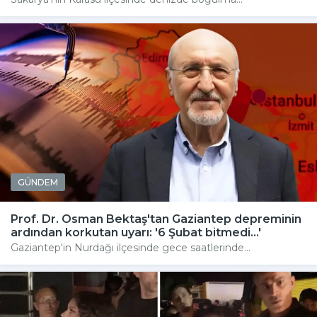
GÜNDEM
Prof. Dr. Osman Bektaş'tan Gaziantep depreminin
ardından korkutan uyarı: '6 Şubat bitmedi...'
Gaziantep'in Nurdağı ilçesinde gece saatlerinde...