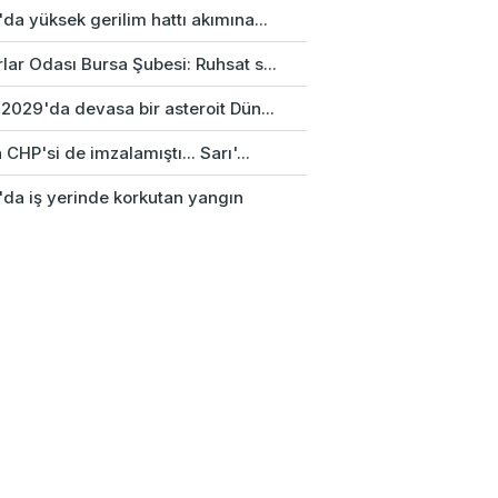
da yüksek gerilim hattı akımına...
ar Odası Bursa Şubesi: Ruhsat s...
2029'da devasa bir asteroit Dün...
 CHP'si de imzalamıştı... Sarı'...
'da iş yerinde korkutan yangın