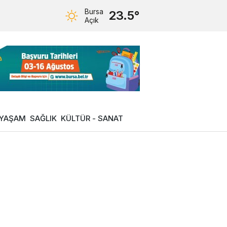
Bursa
23.5°
Açık
YAŞAM
SAĞLIK
KÜLTÜR - SANAT