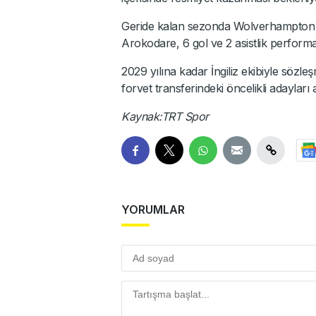
Geride kalan sezonda Wolverhampton 
Arokodare, 6 gol ve 2 asistlik perform
2029 yılına kadar İngiliz ekibiyle sözl
forvet transferindeki öncelikli adayları
Kaynak:TRT Spor
YORUMLAR