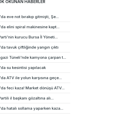
OK OKUNAN HABERLER
da eve not bırakıp gitmişti, Şe...
da elini spiral makinesine kapt...
arti'nin kurucu Bursa İl Yöneti...
da tavuk çiftliğinde yangın çıktı
gazi Tüneli'nde kamyona çarpan t...
da su kesintisi yapılacak
da ATV ile yolun karşısına geçe...
'da feci kaza! Market dönüşü ATV...
artili il başkanı gözaltına alı...
da hatalı sollama yaparken kaza...