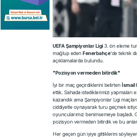
UEFA Şampiyonlar Ligi
3. ön eleme tur
mağlup eden
Fenerbahçe
'de teknik d
açıklamalarda bulundu.
"Pozisyon vermeden bitirdik"
İyi bir maç geçirdiklerini belirten
İsmail 
ettik. Sahada istediklerimizi yapmaları e
kazandık ama Şampiyonlar Ligi maçları 
ciddiyetle oynayarak turu geçmek isti
oyuncularımız benimsemeye başladı. Ge
pozisyon vermeden bitirdik ve bu anlamd
Her geçen gün iyiye gittiklerini söyleyen