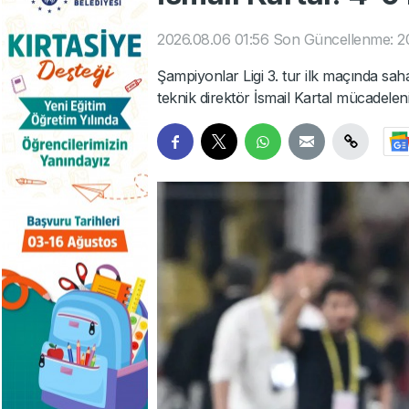
2026.08.06 01:56
Son Güncellenme: 20
Şampiyonlar Ligi 3. tur ilk maçında sa
teknik direktör İsmail Kartal mücadele