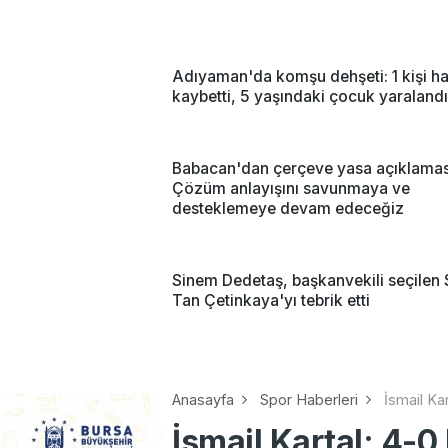
Adıyaman'da komşu dehşeti: 1 kişi ha
kaybetti, 5 yaşındaki çocuk yaralandı
Babacan'dan çerçeve yasa açıklamas
Çözüm anlayışını savunmaya ve
desteklemeye devam edeceğiz
Sinem Dedetaş, başkanvekili seçilen 
Tan Çetinkaya'yı tebrik etti
Anasayfa
Spor Haberleri
İsmail Kar
İsmail Kartal: 4-0