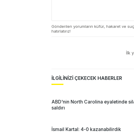
Gönderilen yorumların küfür, hakaret ve su
hatırlatırız!
İlk 
İLGİLİNİZİ ÇEKECEK HABERLER
ABD'nin North Carolina eyaletinde sil
saldırı
İsmail Kartal: 4-0 kazanabilirdik