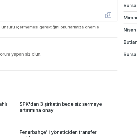
Bursa'
Mimarl
ç unsuru içermemesi gerektiğini okurlarımıza önemle
Nisan 
Butlan
yorum yapan siz olun.
Bursa
ahlı
SPK'dan 3 şirketin bedelsiz sermaye
artırımına onay
Fenerbahçe'li yöneticiden transfer